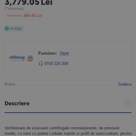
3,779.05
Lei
(TVA inclusa)
284.45
Lei
Reducere: 
in stoc
Furnizor:
Dipet
0743 224 209
Brand
Sodeca
Descriere
Ventilatoare de evacuare centrifugale monoaspirante, de presiune
medie, cu rotor cu palete curbate inainte si profil de autocuratare, pentru