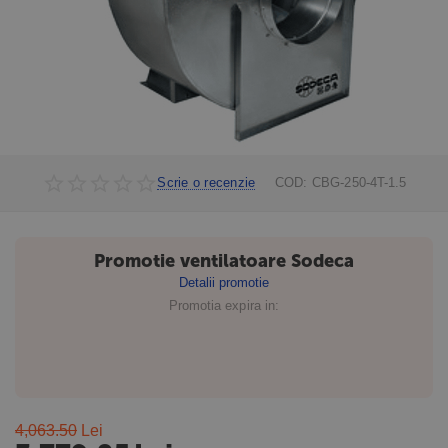
Scrie o recenzie
COD:
CBG-250-4T-1.5
Promotie ventilatoare Sodeca
Detalii promotie
Promotia expira in:
4,063.50
Lei