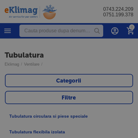
0743.224.209
0751.199.378
0
Tubulatura
Eklimag
/
Ventilare
/
Categorii
Filtre
Tubulatura circulara si piese speciale
Tubulatura flexibila izolata