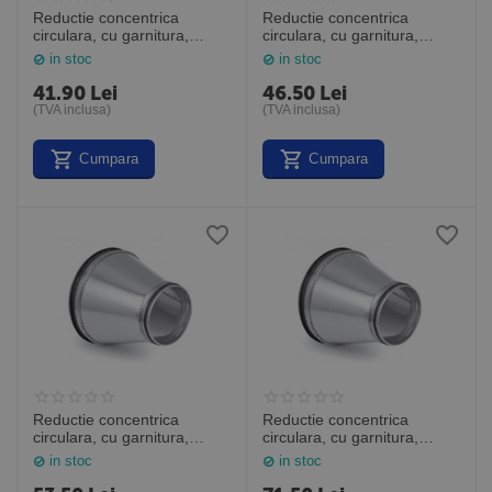
Reductie concentrica
Reductie concentrica
circulara, cu garnitura,
circulara, cu garnitura,
Ø125 - Ø100
Ø160 - Ø125
in stoc
in stoc
41.90
Lei
46.50
Lei
(TVA inclusa)
(TVA inclusa)
Cumpara
Cumpara
Reductie concentrica
Reductie concentrica
circulara, cu garnitura,
circulara, cu garnitura,
Ø200 - Ø160
Ø250 - Ø200
in stoc
in stoc