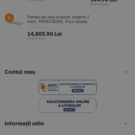
(TVA inclusa)
Perdea aer fara incalzire, lungime 2
3
metri, PAFEC3520A, Frico Suedia
14,803.90
Lei
(TVA inclusa)
Contul meu
Informații utile