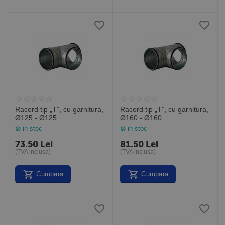
Racord tip „T”, cu garnitura,
Racord tip „T”, cu garnitura,
Ø125 - Ø125
Ø160 - Ø160
in stoc
in stoc
73.50
Lei
81.50
Lei
(TVA inclusa)
(TVA inclusa)
Cumpara
Cumpara