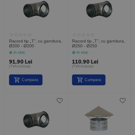
Racord tip „T”, cu garnitura,
Racord tip „T”, cu garnitura,
Ø200 - Ø200
Ø250 - Ø250
in stoc
in stoc
91.90
Lei
110.90
Lei
(TVA inclusa)
(TVA inclusa)
Cumpara
Cumpara