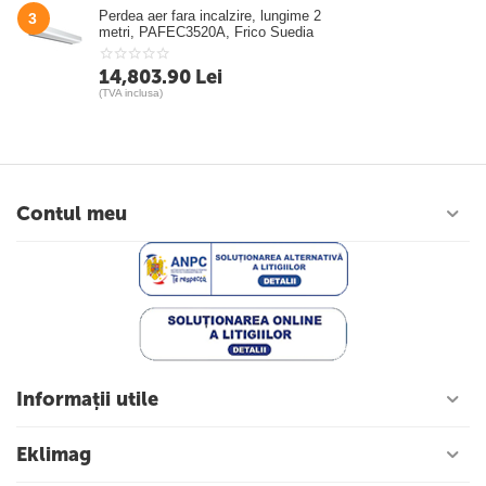
Perdea aer fara incalzire, lungime 2
3
metri, PAFEC3520A, Frico Suedia
14,803.90
Lei
(TVA inclusa)
Contul meu
Informații utile
Eklimag