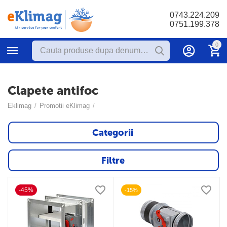
0743.224.209
0751.199.378
0
Clapete antifoc
Eklimag
/
Promotii eKlimag
/
Categorii
Filtre
-45%
-15%