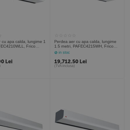
 cu apa calda, lungime 1
Perdea aer cu apa calda, lungime
FEC4210WLL, Frico
1.5 metri, PAFEC4215WH, Frico
Suedia
in stoc
90
Lei
19,712.50
Lei
)
(TVA inclusa)