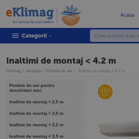
Acasa
Categorii
Inaltimi de montaj < 4.2 m
Eklimag
/
Ventilare
/
Perdele de aer
/
Inaltimi de montaj < 4.2 m
Perdele de aer pentru
-16%
deschideri mici
OFF
Inaltimi de montaj < 2.5 m
Inaltimi de montaj < 3.0 m
Inaltimi de montaj < 3.2 m
Inaltimi de montaj < 3.5 m