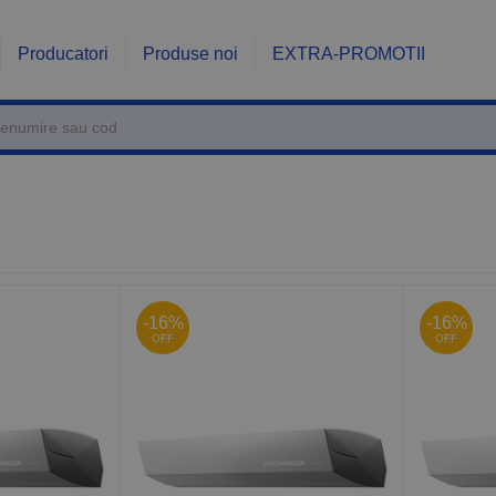
Producatori
Produse noi
EXTRA-PROMOTII
-16%
-16%
OFF
OFF