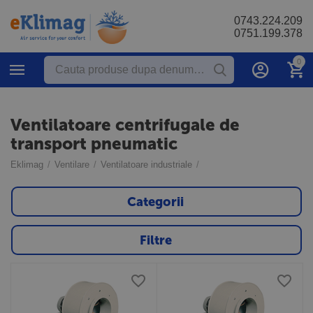
0743.224.209
0751.199.378
0
Ventilatoare centrifugale de
transport pneumatic
Eklimag
/
Ventilare
/
Ventilatoare industriale
/
Categorii
Filtre