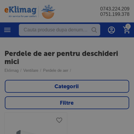
0743.224.209
0751.199.378
0
Perdele de aer pentru deschideri
mici
Eklimag
/
Ventilare
/
Perdele de aer
/
Categorii
Filtre