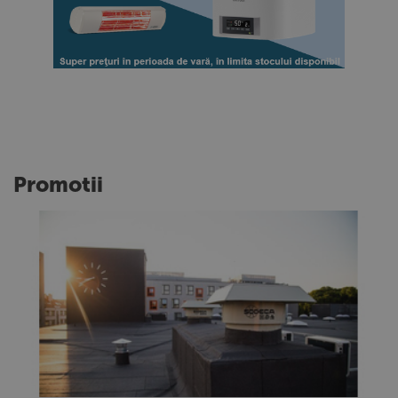
Promotii