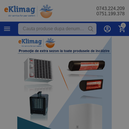
0743.224.209
0751.199.378
0