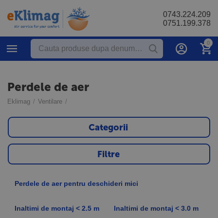
0743.224.209
0751.199.378
0
Perdele de aer
Eklimag
/
Ventilare
/
Categorii
Filtre
Perdele de aer pentru deschideri mici
Inaltimi de montaj < 2.5 m
Inaltimi de montaj < 3.0 m