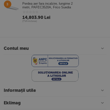
Perdea aer fara incalzire, lungime 2
3
metri, PAFEC3520A, Frico Suedia
14,803.90
Lei
(TVA inclusa)
Contul meu
Informații utile
Eklimag