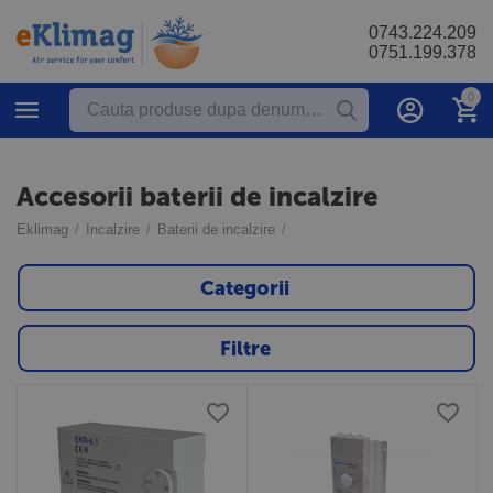
0743.224.209
0751.199.378
0
Accesorii baterii de incalzire
Eklimag
/
Incalzire
/
Baterii de incalzire
/
Categorii
Filtre