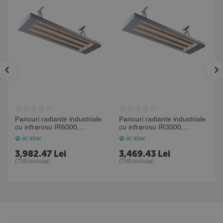
Panouri radiante industriale
Panouri radiante industriale
cu infrarosu IR6000,
cu infrarosu IR3000,
6000W, Frico Suedia
3000W, Frico Suedia
in stoc
in stoc
3,982.47
Lei
3,469.43
Lei
(TVA inclusa)
(TVA inclusa)