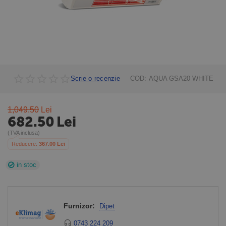
Scrie o recenzie
COD:
AQUA GSA20 WHITE
1,049.50
Lei
682.50
Lei
(TVA inclusa)
Reducere: 
367.00
 Lei
in stoc
Furnizor:
Dipet
0743 224 209