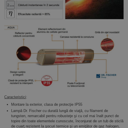
Caracteristici
:
Montare la exterior, clasa de protecţie IP55
Lampă Dr. Fischer cu durată lungă de viaţă, cu filament de
tungsten, remarcabil pentru robusteţe şi cu cel mai înalt punct de
topire din toate elementele cunoscute, înconjurat de un tub de sticlă
de cuarţ rezistent la şocuri termice şi un emiţător de gaz halogen,