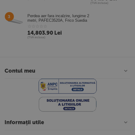
(TVA inclusa)
Perdea aer fara incalzire, lungime 2
3
metri, PAFEC3520A, Frico Suedia
14,803.90
Lei
(TVA inclusa)
Contul meu
Informații utile