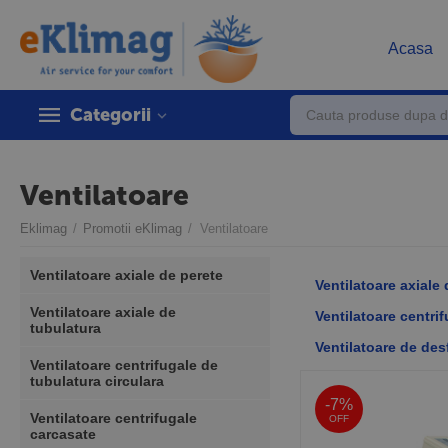
Acasa
Categorii
Ventilatoare
Eklimag
/
Promotii eKlimag
/
Ventilatoare
Ventilatoare axiale de perete
Ventilatoare axiale
Ventilatoare axiale de
Ventilatoare centri
tubulatura
Ventilatoare de de
Ventilatoare centrifugale de
tubulatura circulara
-7%
Ventilatoare centrifugale
OFF
carcasate