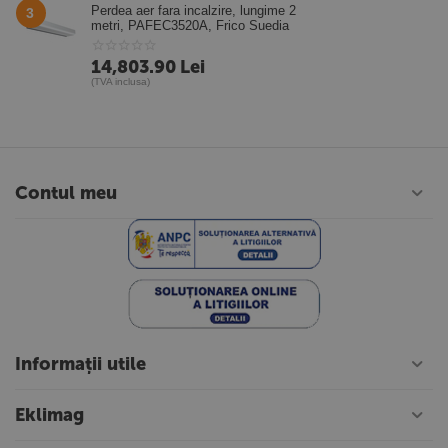
Perdea aer fara incalzire, lungime 2
3
metri, PAFEC3520A, Frico Suedia
14,803.90
Lei
(TVA inclusa)
Contul meu
Informații utile
Eklimag