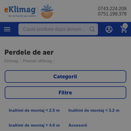
0743.224.209
0751.199.378
0
Perdele de aer
Eklimag
/
Promotii eKlimag
/
Categorii
Filtre
Inaltimi de montaj < 2.5 m
Inaltimi de montaj < 3.2 m
Inaltimi de montaj < 4.0 m
Accesorii