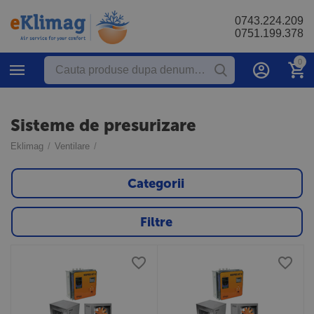
0743.224.209
0751.199.378
0
Sisteme de presurizare
Eklimag
/
Ventilare
/
Categorii
Filtre