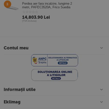
Perdea aer fara incalzire, lungime 2
3
metri, PAFEC3520A, Frico Suedia
14,803.90
Lei
(TVA inclusa)
Contul meu
Informații utile
Eklimag