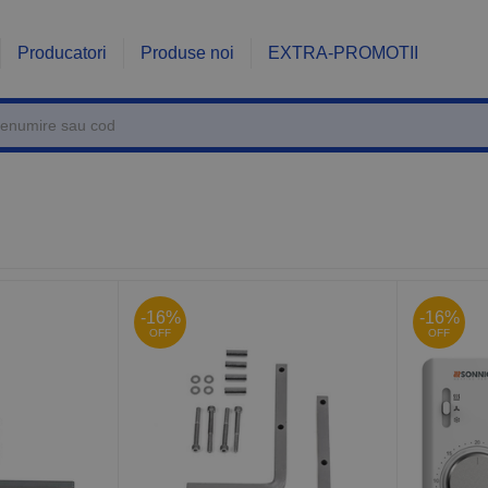
Producatori
Produse noi
EXTRA-PROMOTII
-16%
-16%
OFF
OFF