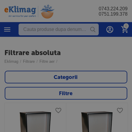
0743.224.209
0751.199.378
0
Filtrare absoluta
Eklimag
/
Filtrare
/
Filtre aer
/
Categorii
Filtre