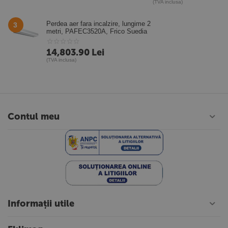
(TVA inclusa)
Perdea aer fara incalzire, lungime 2
3
metri, PAFEC3520A, Frico Suedia
14,803.90
Lei
(TVA inclusa)
Contul meu
Informații utile