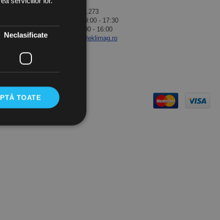
a serviciilor lor.
Eklimag
0769.081.273
arketing
Luni-Joi 9:00 - 17:30
Vineri 9:00 - 16:00
Neclasificate
contact@eklimag.ro
Contact
PTĂ TOATE