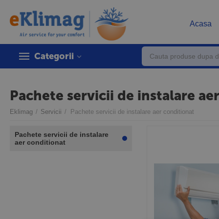
Acasa
Categorii
Pachete servicii de instalare ae
Eklimag
/
Servicii
/
Pachete servicii de instalare aer conditionat
Pachete servicii de instalare
aer conditionat