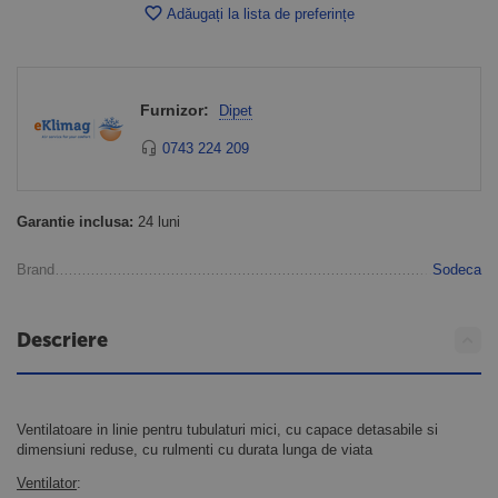
Adăugați la lista de preferințe
Furnizor:
Dipet
0743 224 209
Garantie inclusa:
24 luni
Brand
Sodeca
Descriere
Ventilatoare in linie pentru tubulaturi mici, cu capace detasabile si
dimensiuni reduse, cu rulmenti cu durata lunga de viata
Ventilator
: