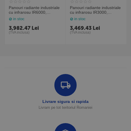
Panouri radiante industriale
Panouri radiante industriale
cu infrarosu IR6000,
cu infrarosu IR3000,
6000W, Frico Suedia
3000W, Frico Suedia
in stoc
in stoc
3,982.47
Lei
3,469.43
Lei
(TVA inclusa)
(TVA inclusa)
Livrare sigura si rapida
Livram pe tot teritoriul Romaniei