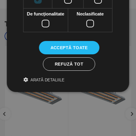
De funcţionalitate
Neclasificate
Te-ar putea interesa si...
Cele mai cautate
Populare
ACCEPTĂ TOATE
REFUZĂ TOT
ARATĂ DETALIILE