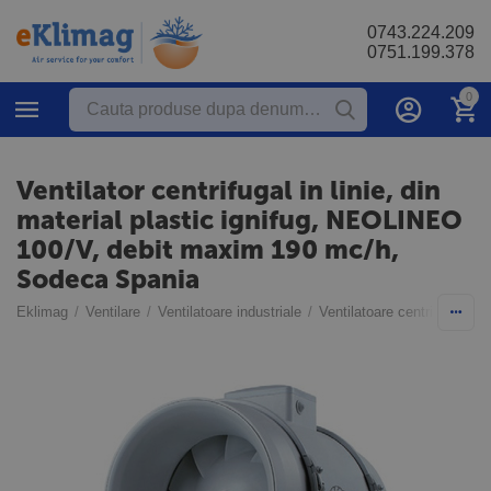
0743.224.209
0751.199.378
0
Ventilator centrifugal in linie, din
material plastic ignifug, NEOLINEO
100/V, debit maxim 190 mc/h,
Sodeca Spania
Eklimag
/
Ventilare
/
Ventilatoare industriale
/
Ventilatoare centrifugale de